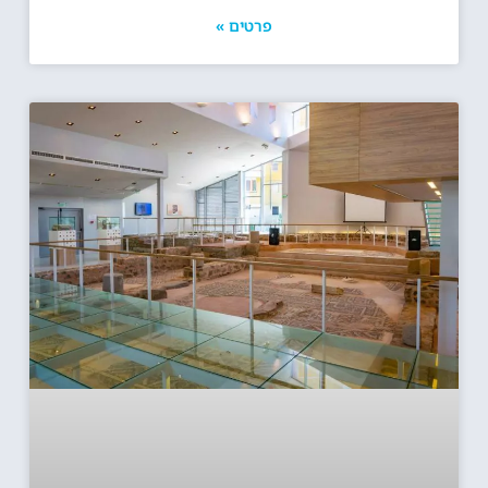
פרטים »