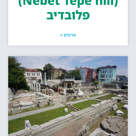
(Nebet Tepe hill)
פלובדיב
פרטים »