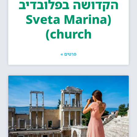
קדושה בפלובדיב
(Sveta Marina
church)
פרטים »