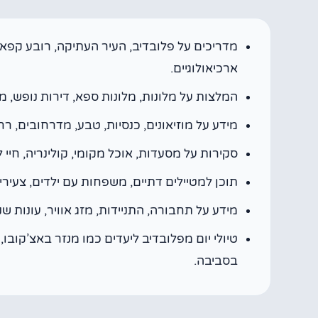
מדריכים על פלובדיב, העיר העתיקה, רובע קפאנ
ארכיאולוגיים.
המלצות על מלונות, מלונות ספא, דירות נופש, מלונות 3 כוכבים, מלונות 4 כוכבים ואזורי לינ
מידע על מוזיאונים, כנסיות, טבע, מדרחובים, רחו
סקירות על מסעדות, אוכל מקומי, קולינריה, חיי לי
תוכן למטיילים דתיים, משפחות עם ילדים, צעירי
מידע על תחבורה, התניידות, מזג אוויר, עונות שנ
טיולי יום מפלובדיב ליעדים כמו מנזר באצ’קובו
בסביבה.