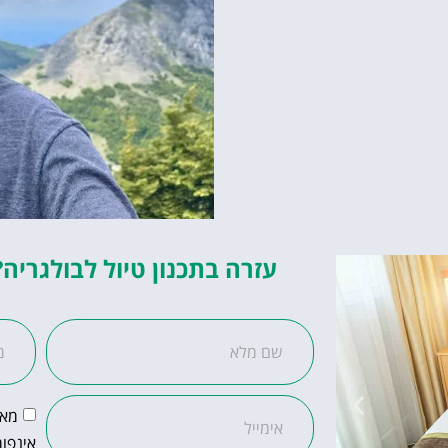
עזרה בתכנון טיול לבולגריה?
מאש
אינפור