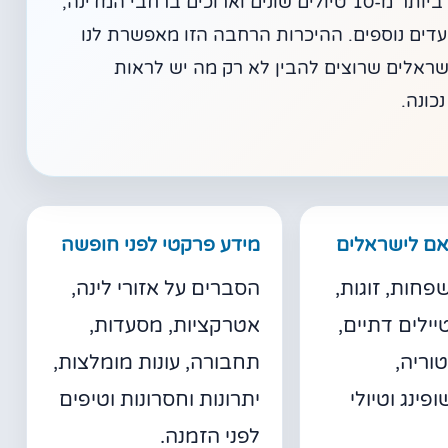
אנחנו מטיילים בבולגריה משנת 2016, וביקרנו ביותר מ-10 טיולים שונים וארוכים ברחבי המדינה,
ויעדים נוספים. ההיכרות הרחבה הזו מאפשרת לנו
ישראלים שרוצים להבין לא רק מה יש לראות
כונה.
אם לישראלים
מידע פרקטי לפני חופשה
חות, זוגות,
הסברים על אזורי לינה,
יילים דתיים,
אטרקציות, מסעדות,
וריה,
תחבורה, עונות מומלצות,
ופינג וטיולי
יתרונות וחסרונות וטיפים
לפני הזמנה.