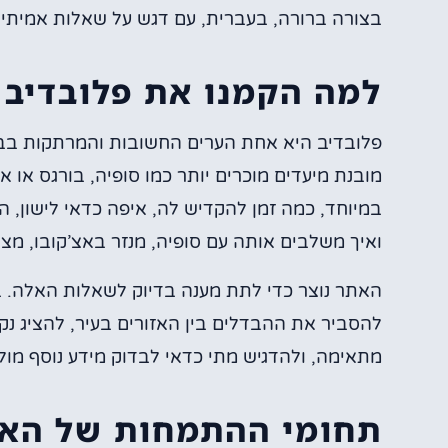
בצורה ברורה, בעברית, עם דגש על שאלות אמיתיות
למה הקמנו את פלובדיב 
פלובדיב היא אחת הערים החשובות והמרתקות בבול
מובנת מיעדים מוכרים יותר כמו סופיה, בורגס או א
במיוחד, כמה זמן להקדיש לה, איפה כדאי לישון,
ואיך משלבים אותה עם סופיה, מנזר באצ’קובו, מצוד
האתר נוצר כדי לתת מענה בדיוק לשאלות האלה. 
להסביר את ההבדלים בין האזורים בעיר, להציג נקו
מתאימה, ולהדגיש מתי כדאי לבדוק מידע נוסף מול
תחומי ההתמחות של הא