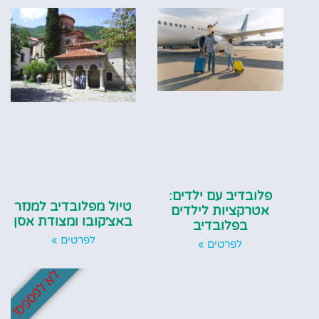
פלובדיב עם ילדים:
טיול מפלובדיב למנזר
אטרקציות לילדים
באצ׳קובו ומצודת אסן
בפלובדיב
לפרטים »
לפרטים »
לא לפספס!