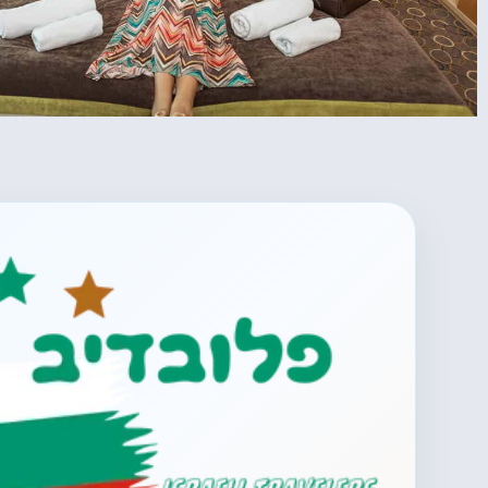
מלונות
מציאת מלון
מומלץ?
לחצו
פה!