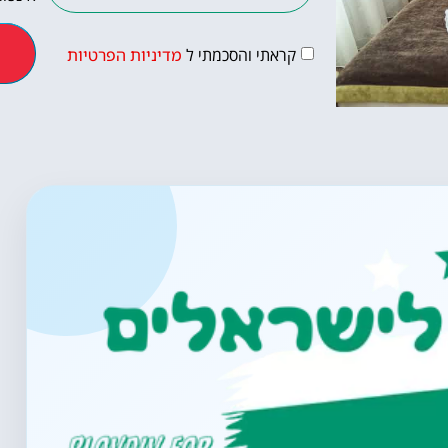
קראתי והסכמתי ל
מדיניות הפרטיות
טיסות
מציאת טיסה
זולה?
לחצו
פה!