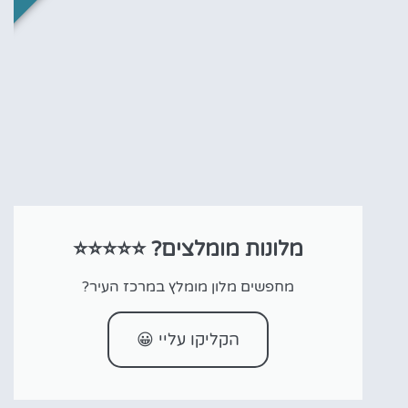
מלונות מומלצים? ⭐⭐⭐⭐⭐
מחפשים מלון מומלץ במרכז העיר?
הקליקו עליי 😀