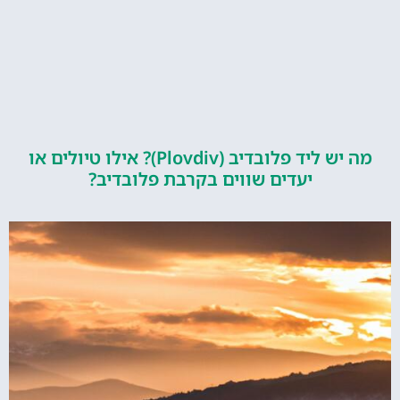
מה יש ליד פלובדיב (Plovdiv)? אילו טיולים או
יעדים שווים בקרבת פלובדיב?