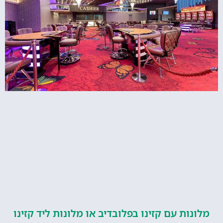
ות עם קזינו בפלובדיב או מלונות ליד קזינו