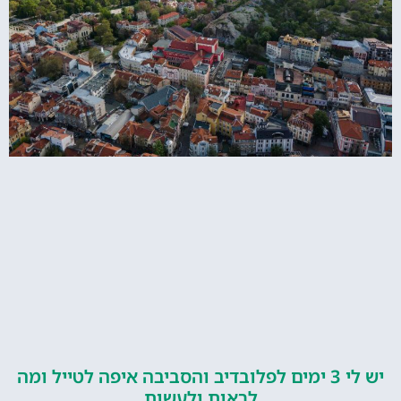
יש לי 3 ימים לפלובדיב והסביבה איפה לטייל ומה
לראות ולעשות