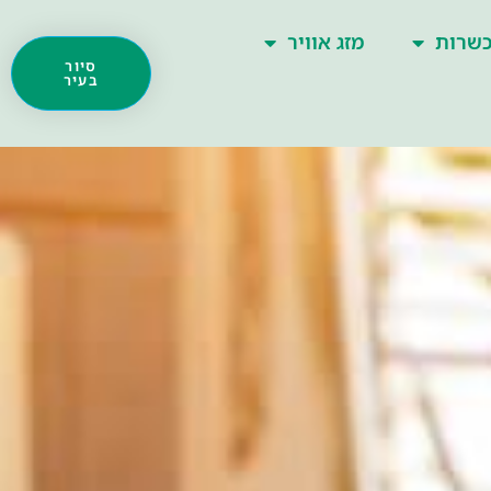
שרות
מזג אוויר
סיור
בעיר