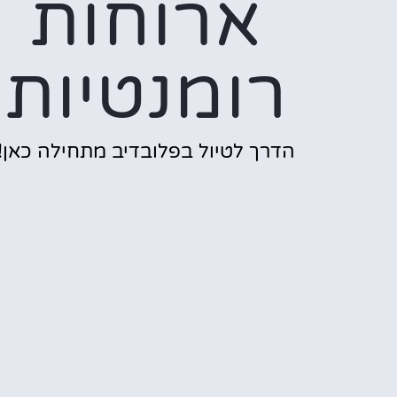
ארוחות
רומנטיות
הדרך לטיול בפלובדיב מתחילה כאן!