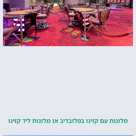
ות עם קזינו בפלובדיב או מלונות ליד קזינו