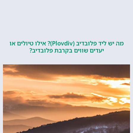
מה יש ליד פלובדיב (Plovdiv)? אילו טיולים או
יעדים שווים בקרבת פלובדיב?