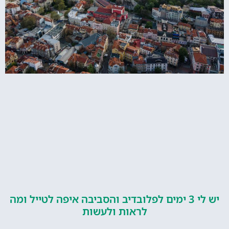
יש לי 3 ימים לפלובדיב והסביבה איפה לטייל ומה
לראות ולעשות