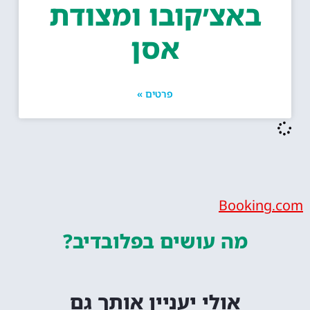
באצ׳קובו ומצודת
אסן
פרטים »
Booking.com
מה עושים
בפלובדיב?
אולי יעניין אותך גם