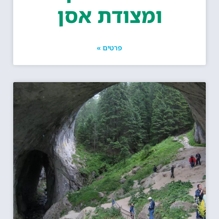
ומצודת אסן
פרטים »