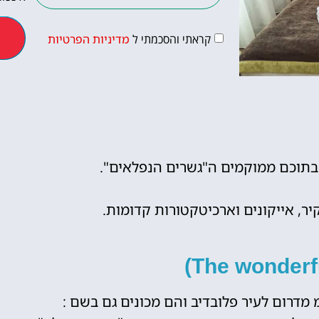
קראתי והסכמתי ל
מדיניות הפרטיות
טיסות
מציאת טיסה
שבתוכם ממוקמים ה"גשרים הנפלאים".
זולה?
לחצו
יר, אייקונים וארכיטקטורות קדומות.
פה!