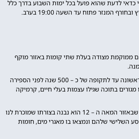
כדאי לדעת שהוא פועל בכל ימות השבוע בדרך כלל
צ'קובו ובמרחק של כ – 11 ק"מ משם ממוקמת מצודה בעלת שתי קומות באזור מוקף
נה.
מוערך כי המצודה כל כך עתיקה ששרידיה נבנו לראשונה עד לתקופה של כ – 500 שנה לפני הספירה
 מגורים בתוכה שגילו עצמות בעלי חיים, קרמיקה
אזור המצודה הוחרב ונבנה שוב מספר פעמים עד שבאזור המאה ה – 12 הוא נבנה בצורתו שמוכרת לנו
סע השלישי שלהם ונמצאו בו מאגרי מים, חומות