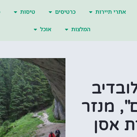
אתרי תיירות
כרטיסים
טיסות
כ
המלצות
אוכל
ובדיב
", מנזר
ת אסן