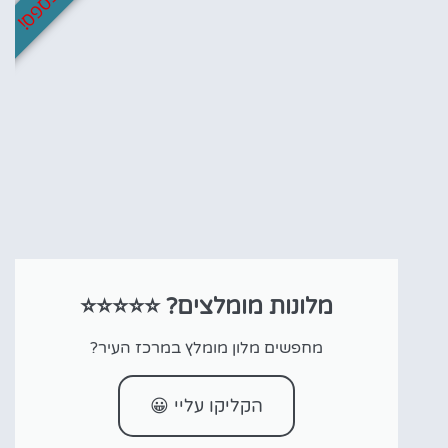
מלונות מומלצים? ⭐⭐⭐⭐⭐
מחפשים מלון מומלץ במרכז העיר?
הקליקו עליי 😀