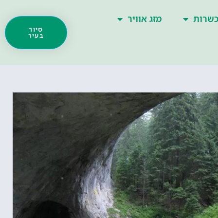
שרות
מזג אוויר
סיור
בעיר