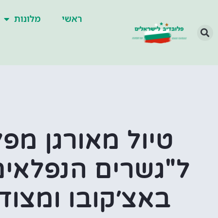
ראשי
מלונות
טיול מאורגן מפל
ל"גשרים הנפלאים
באצ׳קובו ומצוד