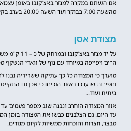
אם הגעתם במקרה למנזר באצ'קובו באופן עצמאי 
מהשעה 7:00 בבוקר ועד השעה 20:00 בערב בקיץ ובחורף המנזר פתוח עד השעה 19:00 בערב.
מצודת אסן
על יד מנזר בא
הרים ויפייפה במיוחד עם נוף של וואדי הנשקף ממ
וחפירות שנערכו באזור הוכיחו כי אכן גם התקיימו
ביתית ועוד…
עד היום. גם הצלבנים כבשו את המצודה בזמן המ
מבצר, חצרות והוכחות ממשיות לקיום מגורים.