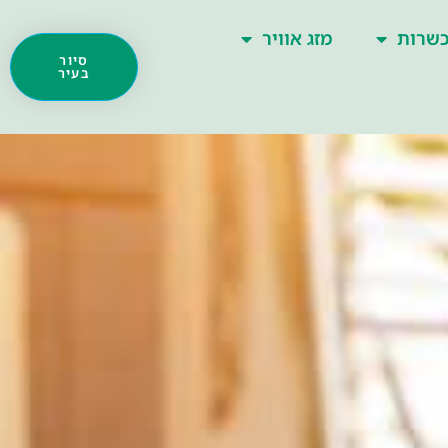
שרות
מזג אוויר
סיור
בעיר