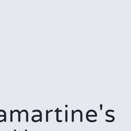
amartine's