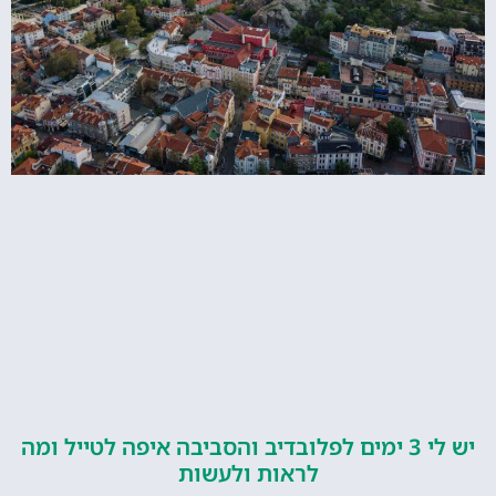
יש לי 3 ימים לפלובדיב והסביבה איפה לטייל ומה
לראות ולעשות