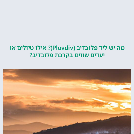
מה יש ליד פלובדיב (Plovdiv)? אילו טיולים או
יעדים שווים בקרבת פלובדיב?