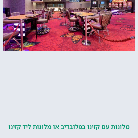
ות עם קזינו בפלובדיב או מלונות ליד קזינו