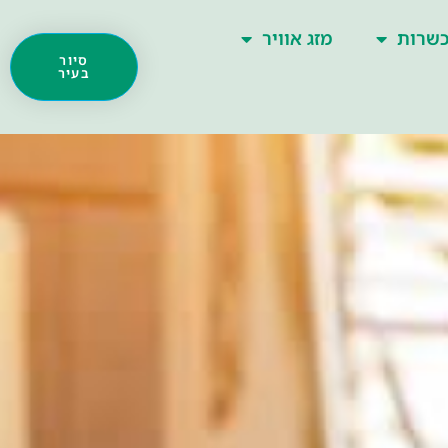
שרות
מזג אוויר
סיור
בעיר