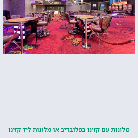
ות עם קזינו בפלובדיב או מלונות ליד קזינו