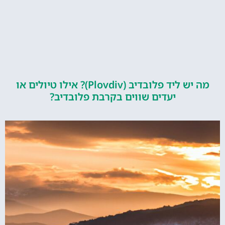
מה יש ליד פלובדיב (Plovdiv)? אילו טיולים או
יעדים שווים בקרבת פלובדיב?