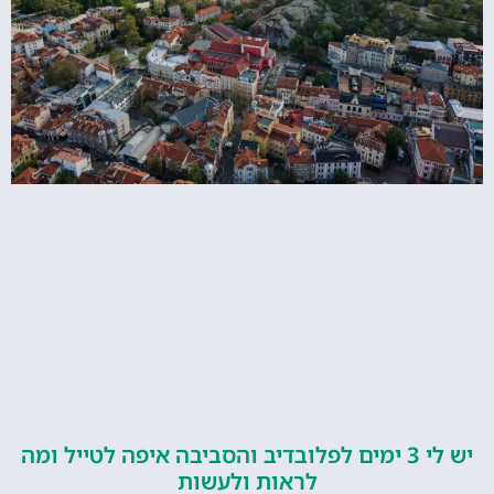
יש לי 3 ימים לפלובדיב והסביבה איפה לטייל ומה
לראות ולעשות