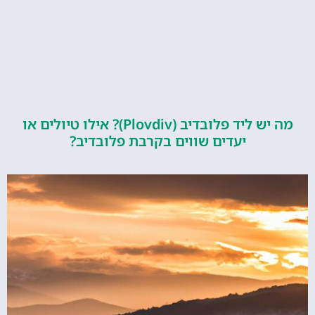
מה יש ליד פלובדיב (Plovdiv)? אילו טיולים או
יעדים שווים בקרבת פלובדיב?