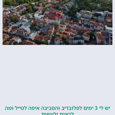
יש לי 3 ימים לפלובדיב והסביבה איפה לטייל ומה
לראות ולעשות