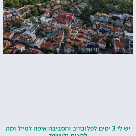
יש לי 3 ימים לפלובדיב והסביבה איפה לטייל ומה
לראות ולעשות