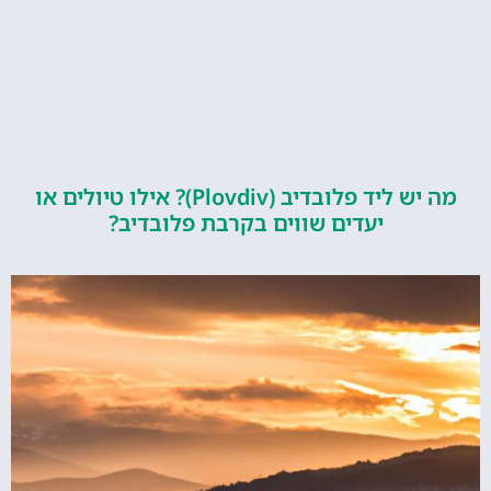
מה יש ליד פלובדיב (Plovdiv)? אילו טיולים או
יעדים שווים בקרבת פלובדיב?