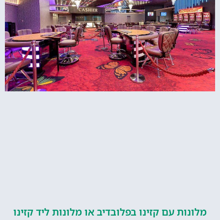
ות עם קזינו בפלובדיב או מלונות ליד קזינו