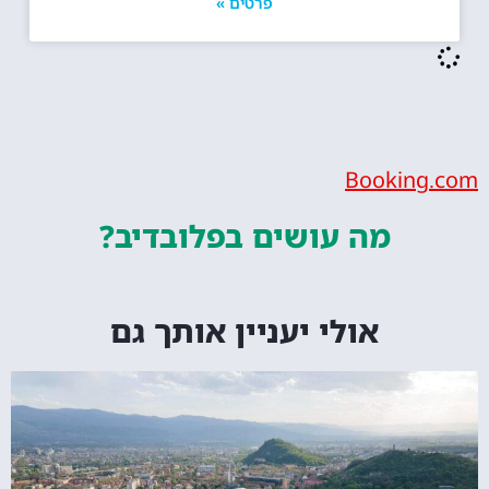
פרטים »
Bookin
מה עושים
בפלובדיב?
אולי יעניין אותך גם