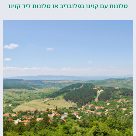
ות עם קזינו בפלובדיב או מלונות ליד קזינו