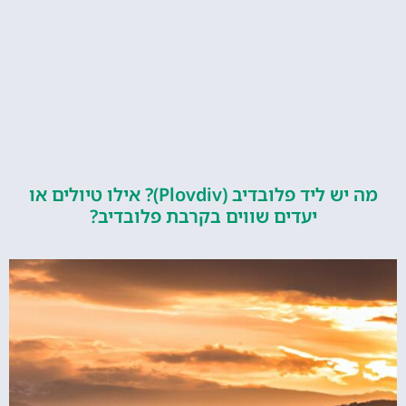
מה יש ליד פלובדיב (Plovdiv)? אילו טיולים או
יעדים שווים בקרבת פלובדיב?