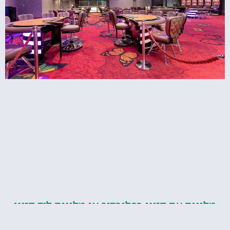
מלונות עם קזינו בפלובדיב או מלונות ליד קזינו