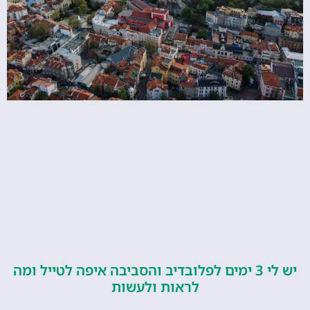
יש לי 3 ימים לפלובדיב והסביבה איפה לטייל ומה
לראות ולעשות