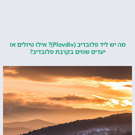
מה יש ליד פלובדיב (Plovdiv)? אילו טיולים או
יעדים שווים בקרבת פלובדיב?