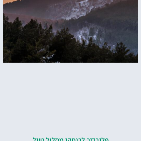
פלובדיב לבנסקו מסלול טיול