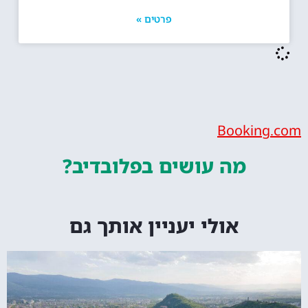
פרטים »
Bookin
מה עושים
בפלובדיב?
אולי יעניין אותך גם