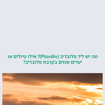
מה יש ליד פלובדיב (Plovdiv)? אילו טיולים או
יעדים שווים בקרבת פלובדיב?