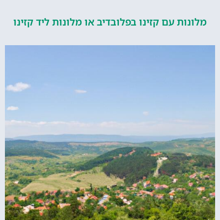
ות עם קזינו בפלובדיב או מלונות ליד קזינו