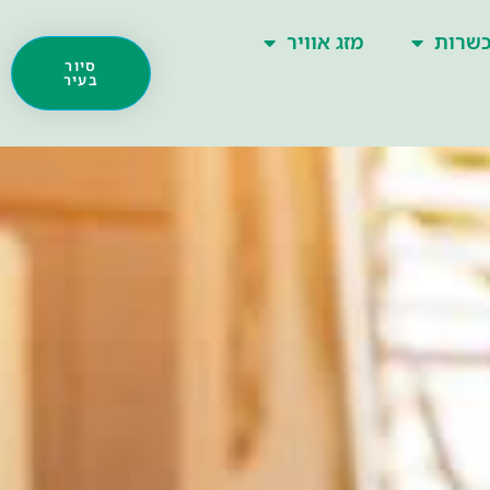
שרות
מזג אוויר
סיור
בעיר