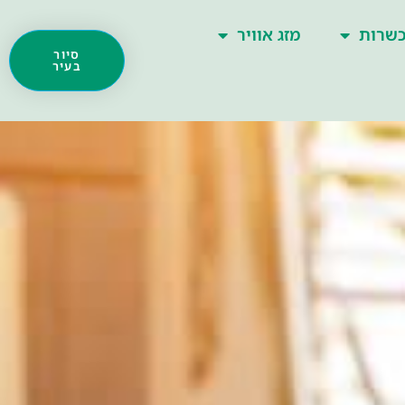
שרות
מזג אוויר
סיור
בעיר