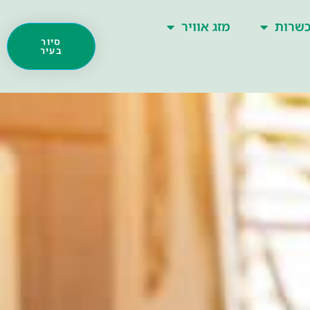
שרות
מזג אוויר
סיור
בעיר