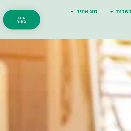
שרות
מזג אוויר
סיור
בעיר