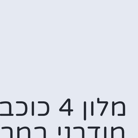
מלון 4 כו
מודרני במרכ