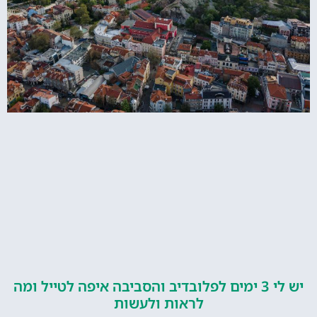
יש לי 3 ימים לפלובדיב והסביבה איפה לטייל ומה
לראות ולעשות