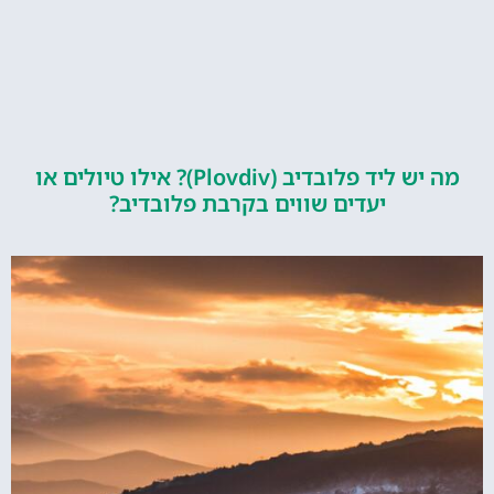
מה יש ליד פלובדיב (Plovdiv)? אילו טיולים או
יעדים שווים בקרבת פלובדיב?