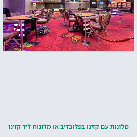
ות עם קזינו בפלובדיב או מלונות ליד קזינו