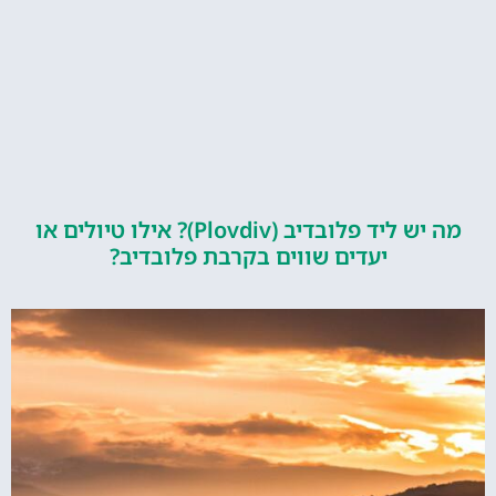
מה יש ליד פלובדיב (Plovdiv)? אילו טיולים או
יעדים שווים בקרבת פלובדיב?