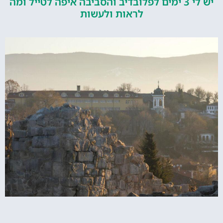
יש לי 3 ימים לפלובדיב והסביבה איפה לטייל ומה
לראות ולעשות