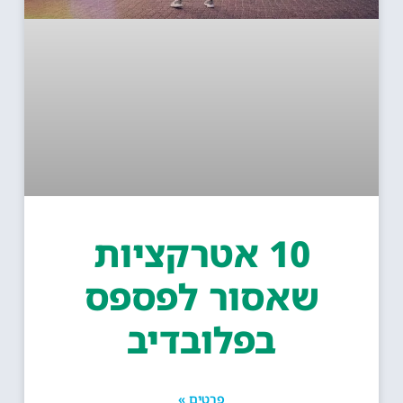
10 אטרקציות
שאסור לפספס
בפלובדיב
פרטים »