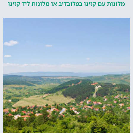
ות עם קזינו בפלובדיב או מלונות ליד קזינו