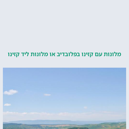
ות עם קזינו בפלובדיב או מלונות ליד קזינו