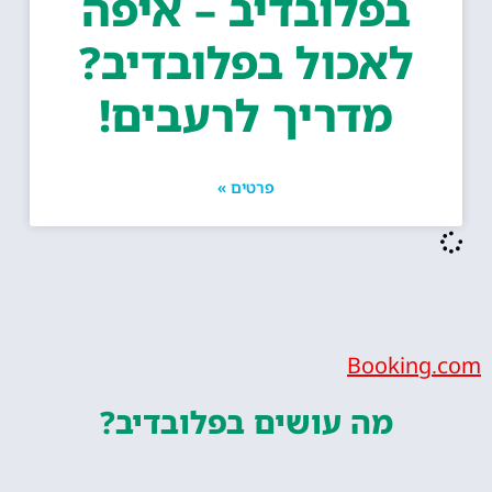
בפלובדיב – איפה
לאכול בפלובדיב?
מדריך לרעבים!
פרטים »
Bookin
מה עושים
בפלובדיב?