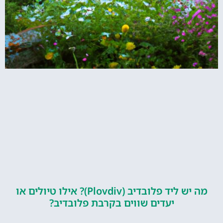
מה יש ליד פלובדיב (Plovdiv)? אילו טיולים או
יעדים שווים בקרבת פלובדיב?