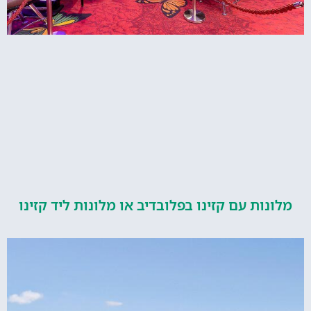
ות עם קזינו בפלובדיב או מלונות ליד קזינו