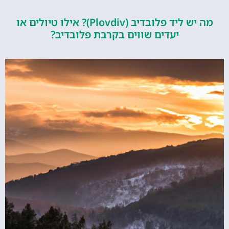
מה יש ליד פלובדיב (Plovdiv)? אילו טיולים או
יעדים שווים בקרבת פלובדיב?