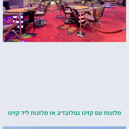
ות עם קזינו בפלובדיב או מלונות ליד קזינו