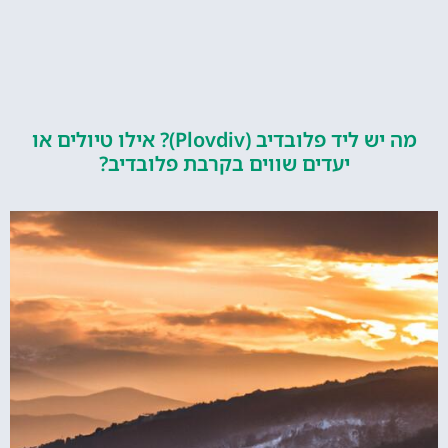
מה יש ליד פלובדיב (Plovdiv)? אילו טיולים או
יעדים שווים בקרבת פלובדיב?