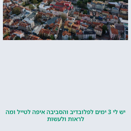
יש לי 3 ימים לפלובדיב והסביבה איפה לטייל ומה
לראות ולעשות