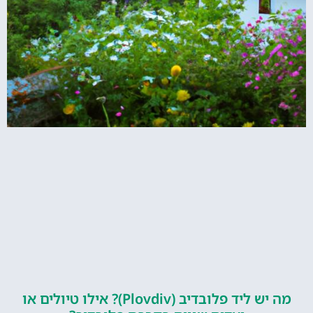
מה יש ליד פלובדיב (Plovdiv)? אילו טיולים או