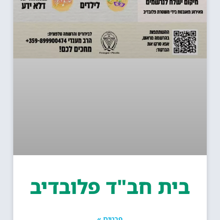
ית חב"ד פלובדיב
פרטים »