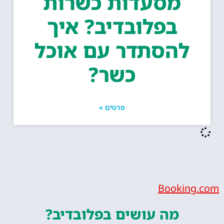
מסעדות כשרות
בפלובדיב? איך
להסתדר עם אוכל
כשר?
פרטים »
Bookin
מה עושים
בפלובדיב?