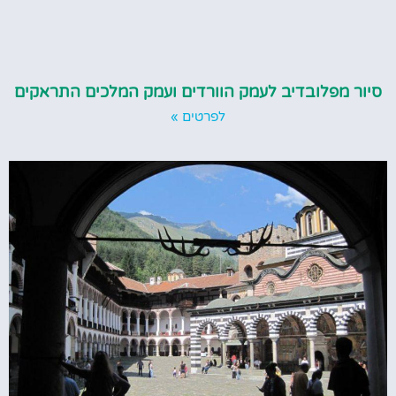
פלובדיב לעמק הוורדים ועמק המלכים התראקים
לפרטים »