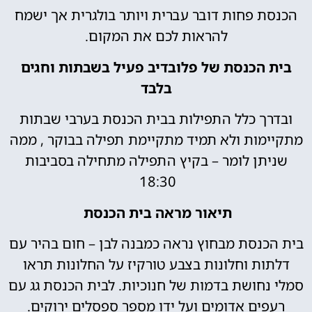
 פחות דובר עברית ויותר בולגרית אך ישמח
להראות לכם את המקום.
הכנסת של פלובדיב פעיל בשבתות וחגים
בלבד
ך כלל התפילות בבית הכנסת בערבי שבתות
מות ולא תמיד מתקיימת תפילה בבוקר , ממה
תן לומר – בקיץ התפילה מתחילה בסביבות
18:30
תיאור מראה בית הכנסת
נסת מבחוץ נראה כמבנה לבן – חום בהיר עם
ת וחלונות בצבע טורקיז על החלונות תראו
חושת בדמות של חנוכיות. לבית הכנסת גג עם
ים אדומים ועל ידו מספר ספסלים ירוקים.