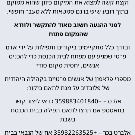
קשה למצוא את המיקום כיוון שהוא ממוקם
רובע שיש בו גם סמטאות ללא מעבר חופשי.
ני ההגעה חשוב מאוד להתקשר ולוודא
שהמקום פתוח
 כלל מתקיימים ביקורים ותפילות על ידי אדם
 שמגיע עם מפתח לבית הכנסת כדי להכניס
אנשים, יחסית מקום סודי
 פלאפון של אנשים פרטיים בקהילה היהודית
של פלובדיב על מנת לתאם ביקור:
אלכס – +359883401840 כדאי ליצור קשר
אטספ אם תרצו לתאם תפילה בבית הכנסת
בשבת
אלברט בכר – +35932263525 אח של הגבאי בבית