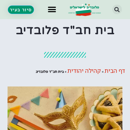
סיור בעיר
מזג אוויר
אתרי תיירות
ית חב"ד פלובדיב
ית
קהילה יהודית
»
»
בית חב"ד פלובדיב