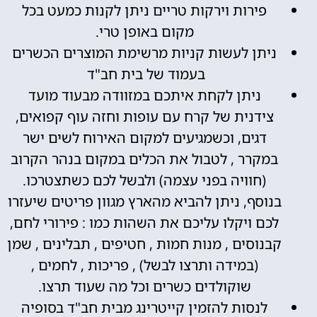
פירות וירקות טריים ניתן לקנות כמעט בכל
מקום באופן טרי.
יתן לעשות קניות מרשימת המוצרים הכשרים
בעמוד של בית חב"ד
ניתן לקחת איתכם במזוודה מבעוד מועד
ידנית של קרח עם עופות וחזה עוף קפואים,
דגים, וכשמגיעים למקום האירוח לשים ישר
מקרר , לטבול את הכלים במקום בנהר הקרוב
(חוויה בפני עצמה) ולבשל לכם כשתצטרכו.
וסף, ניתן להביא מהארץ מגוון פריטים שיעזרו
כם ויקלו עליכם את השהות כמו : פירורי לחם,
נוסים , מנות חמות , חטיפים , תבלינים , שמן
(במידה ותרצו לבשל) , פריכות , לחמים ,
שוקולדים כשרים וכל מה שעוד תרצו.
לנסות להזמין קייטרינג מבית חב"ד בסופיה