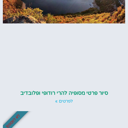
סיור פרטי מסופיה להרי רודופי ופלובדיב
לפרטים »
לא לפספס!