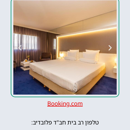
Booking.com
el
Grand Hotel
Plovdiv
טלפון רב בית חב"ד פלובדיב: