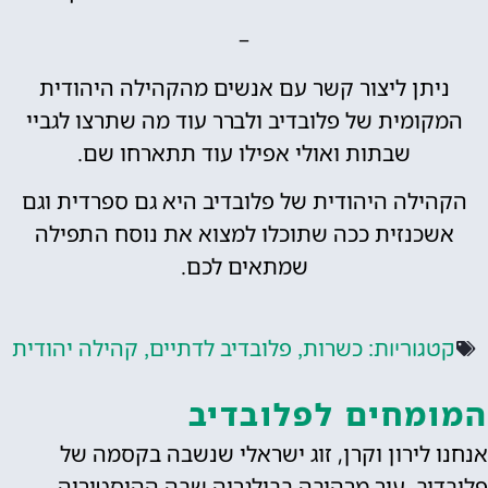
–
ן ליצור קשר עם אנשים מהקהילה היהודית
ית של פלובדיב ולברר עוד מה שתרצו לגביי
שבתות ואולי אפילו עוד תתארחו שם.
ה היהודית של פלובדיב היא גם ספרדית וגם
זית ככה שתוכלו למצוא את נוסח התפילה
שמתאים לכם.
כשרות
פלובדיב לדתיים
קהילה יהודית
ריות:
,
,
חים לפלובדיב
ירון וקרן, זוג ישראלי שנשבה בקסמה של
, עיר מרהיבה בבולגריה שבה ההיסטוריה