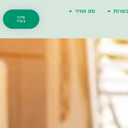
שרות
מזג אוויר
סיור
בעיר