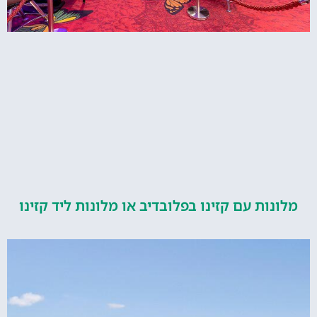
ות עם קזינו בפלובדיב או מלונות ליד קזינו