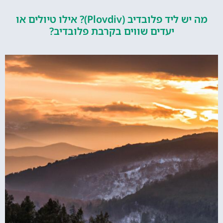
מה יש ליד פלובדיב (Plovdiv)? אילו טיולים או
יעדים שווים בקרבת פלובדיב?