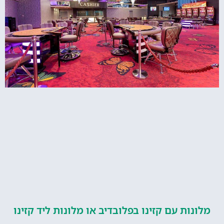
ות עם קזינו בפלובדיב או מלונות ליד קזינו