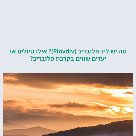
מה יש ליד פלובדיב (Plovdiv)? אילו טיולים או
יעדים שווים בקרבת פלובדיב?