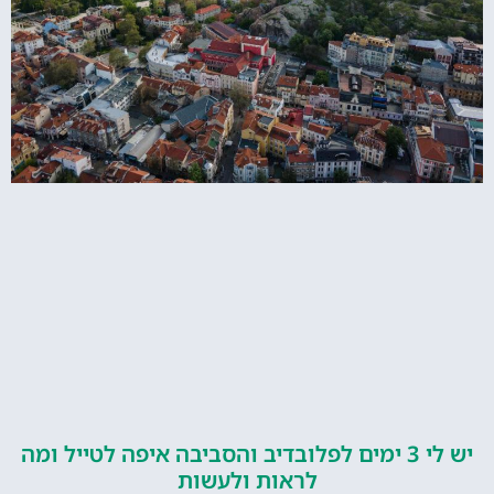
יש לי 3 ימים לפלובדיב והסביבה איפה לטייל ומה
לראות ולעשות