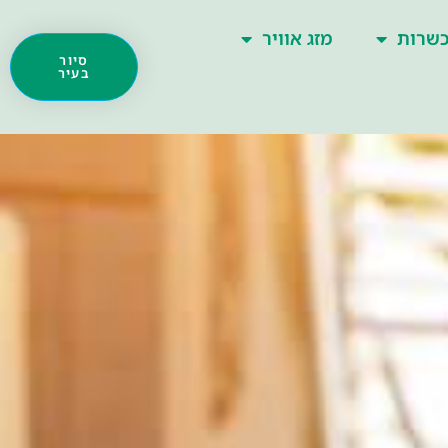
שרות
מזג אוויר
סיור
בעיר