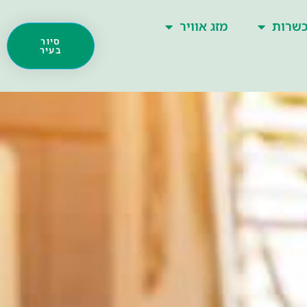
שרות
מזג אוויר
סיור
בעיר