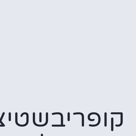
קופריבשטיצ