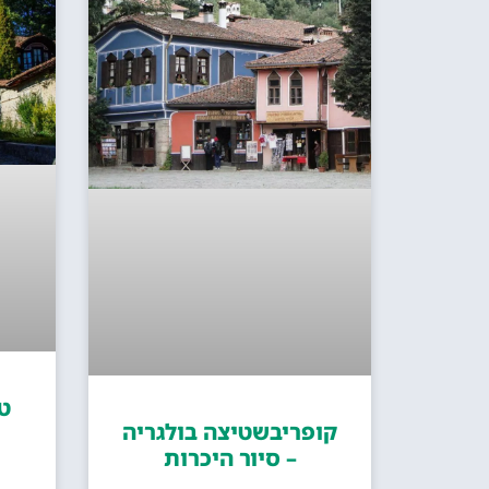
ט
קופריבשטיצה בולגריה
– סיור היכרות