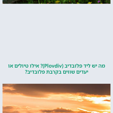
מה יש ליד פלובדיב (Plovdiv)? אילו טיולים או
יעדים שווים בקרבת פלובדיב?