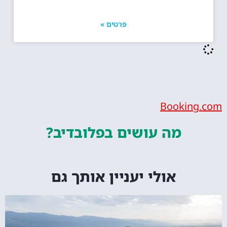
פרטים »
Bookin
מה עושים
בפלובדיב?
אולי יעניין אותך גם