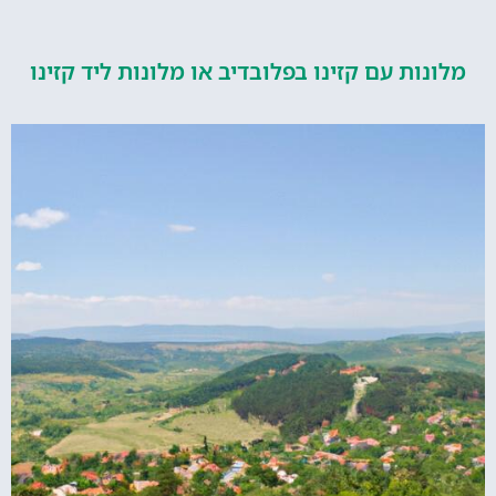
ות עם קזינו בפלובדיב או מלונות ליד קזינו