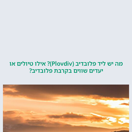
מה יש ליד פלובדיב (Plovdiv)? אילו טיולים או
יעדים שווים בקרבת פלובדיב?