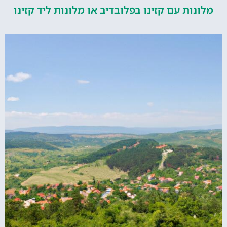
ות עם קזינו בפלובדיב או מלונות ליד קזינו