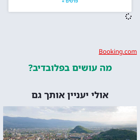
פרטים »
Bookin
מה עושים
בפלובדיב?
אולי יעניין אותך גם