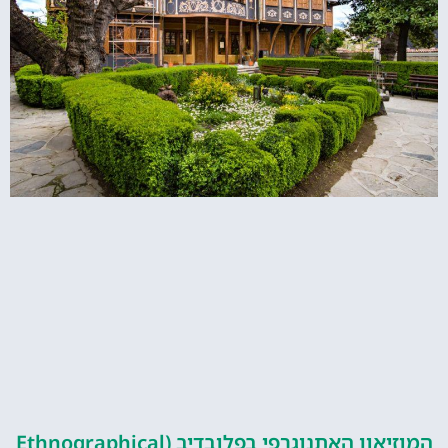
המוזיאון האתנוגרפי בפלובדיב (Ethnographical