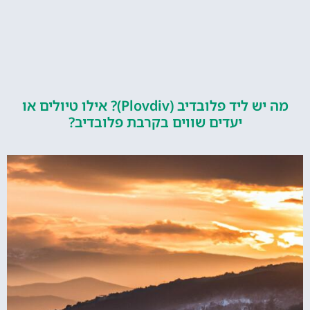
מה יש ליד פלובדיב (Plovdiv)? אילו טיולים או
יעדים שווים בקרבת פלובדיב?