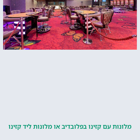
ות עם קזינו בפלובדיב או מלונות ליד קזינו