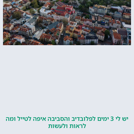
יש לי 3 ימים לפלובדיב והסביבה איפה לטייל ומה
לראות ולעשות