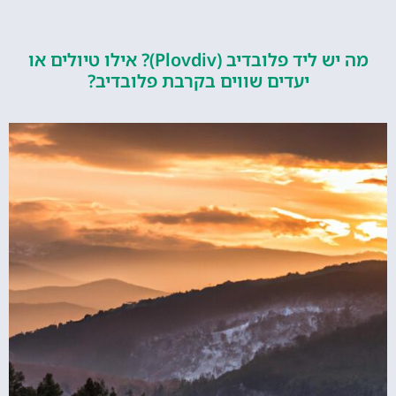
מה יש ליד פלובדיב (Plovdiv)? אילו טיולים או
יעדים שווים בקרבת פלובדיב?