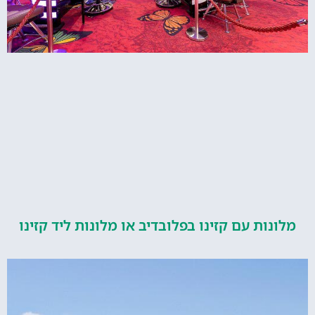
ות עם קזינו בפלובדיב או מלונות ליד קזינו