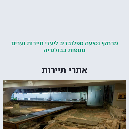
קי נסיעה מפלובדיב ליעדי תיירות וערים
נוספות בבולגריה
אתרי תיירות