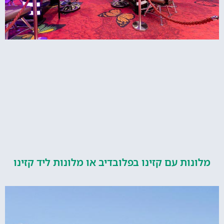
ות עם קזינו בפלובדיב או מלונות ליד קזינו