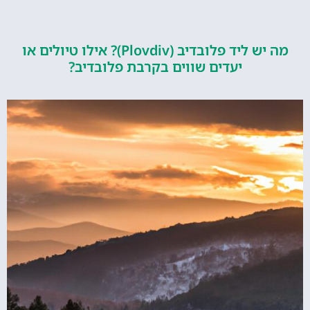
מה יש ליד פלובדיב (Plovdiv)? אילו טיולים או
יעדים שווים בקרבת פלובדיב?