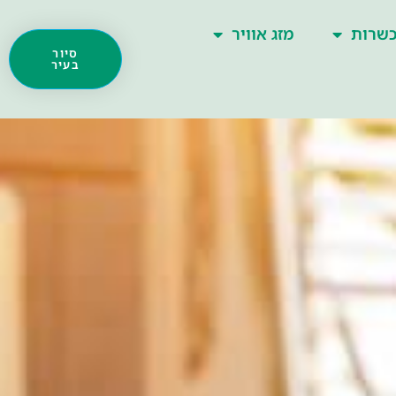
שרות
מזג אוויר
סיור
בעיר