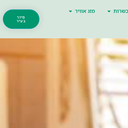
שרות
מזג אוויר
סיור
בעיר