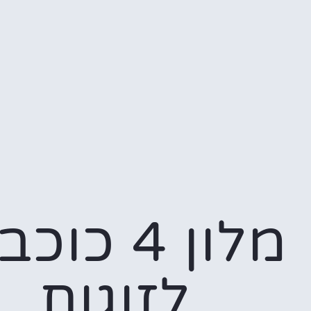
מלון 4 כו
לזוגות