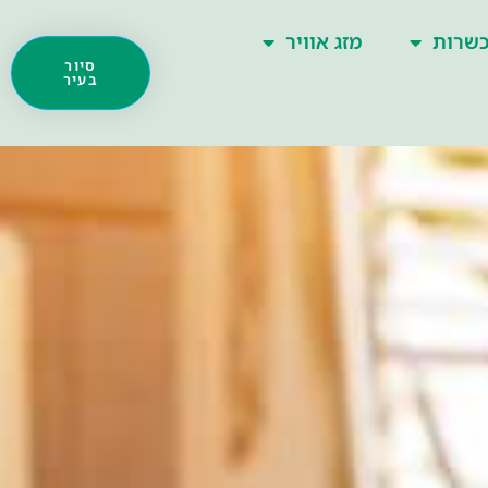
שרות
מזג אוויר
סיור
בעיר