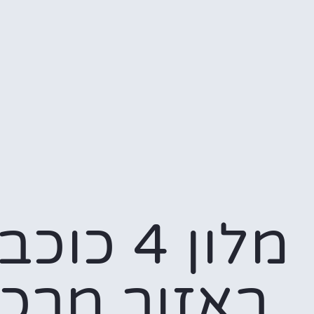
מלון 4 כו
באזור מרכז