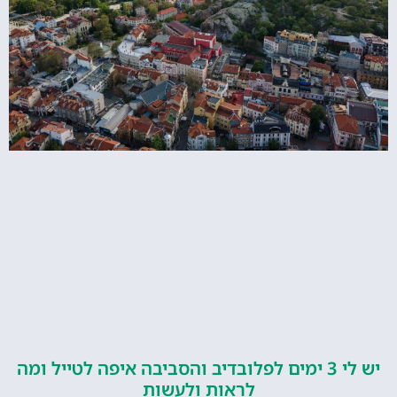
יש לי 3 ימים לפלובדיב והסביבה איפה לטייל ומה
לראות ולעשות