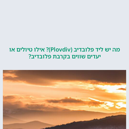
מה יש ליד פלובדיב (Plovdiv)? אילו טיולים או
יעדים שווים בקרבת פלובדיב?