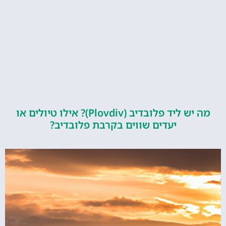
מה יש ליד פלובדיב (Plovdiv)? אילו טיולים או
יעדים שווים בקרבת פלובדיב?