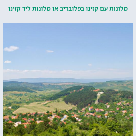
ות עם קזינו בפלובדיב או מלונות ליד קזינו