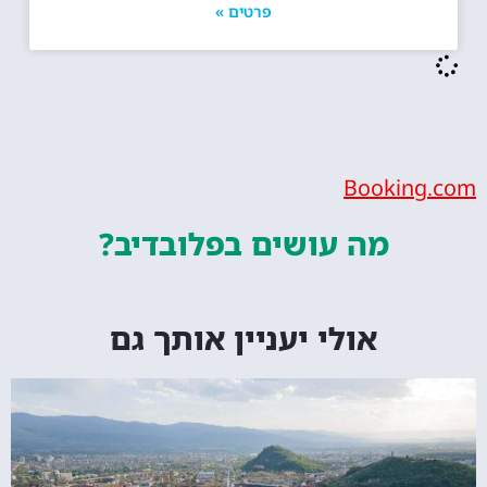
פרטים »
Bookin
מה עושים
בפלובדיב?
אולי יעניין אותך גם