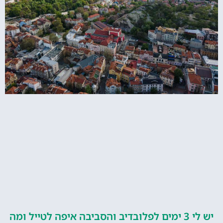
יש לי 3 ימים לפלובדיב והסביבה איפה לטייל ומה