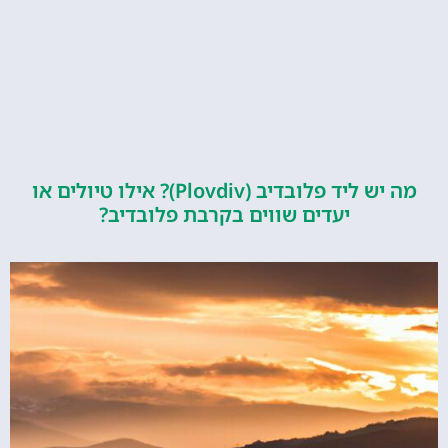
מה יש ליד פלובדיב (Plovdiv)? אילו טיולים או
יעדים שווים בקרבת פלובדיב?