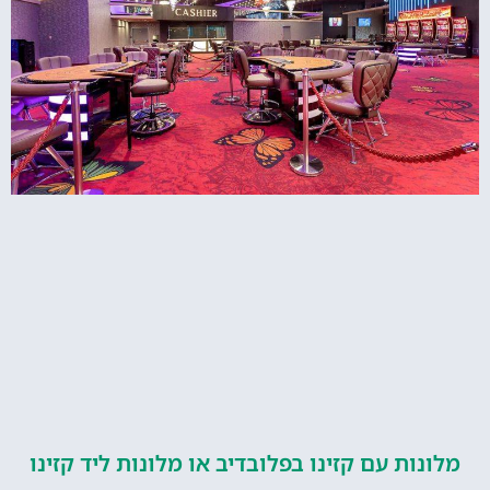
ות עם קזינו בפלובדיב או מלונות ליד קזינו