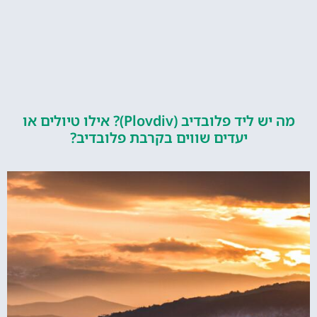
מה יש ליד פלובדיב (Plovdiv)? אילו טיולים או
יעדים שווים בקרבת פלובדיב?