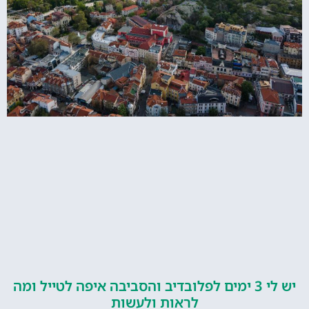
יש לי 3 ימים לפלובדיב והסביבה איפה לטייל ומה
לראות ולעשות