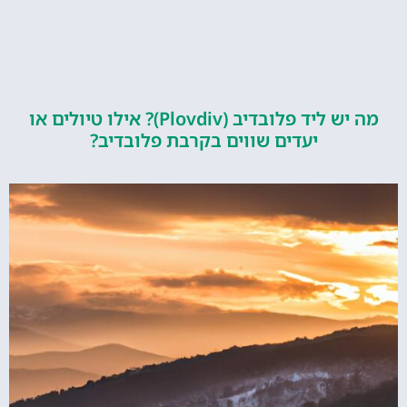
מה יש ליד פלובדיב (Plovdiv)? אילו טיולים או
יעדים שווים בקרבת פלובדיב?