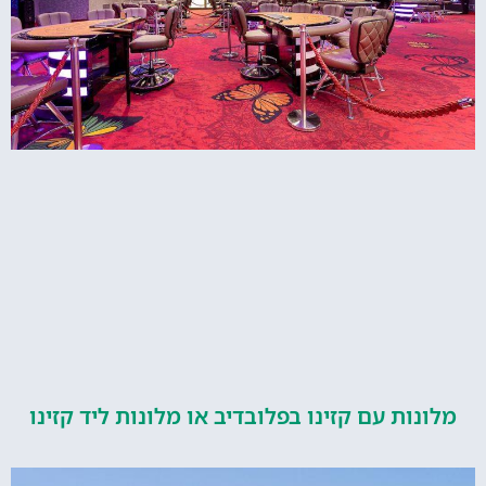
ות עם קזינו בפלובדיב או מלונות ליד קזינו