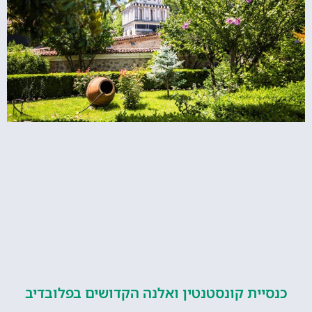
יית קונסטנטין ואלנה הקדושים בפלובדיב