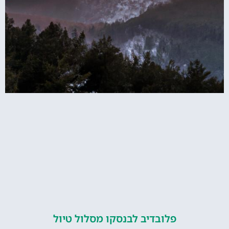
פלובדיב לבנסקו מסלול טיול