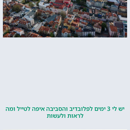
יש לי 3 ימים לפלובדיב והסביבה איפה לטייל ומה
לראות ולעשות