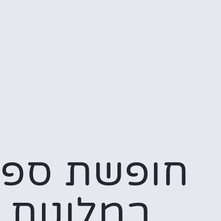
חופשת ספ
במלונות