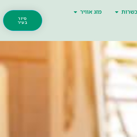
שרות
מזג אוויר
סיור
בעיר