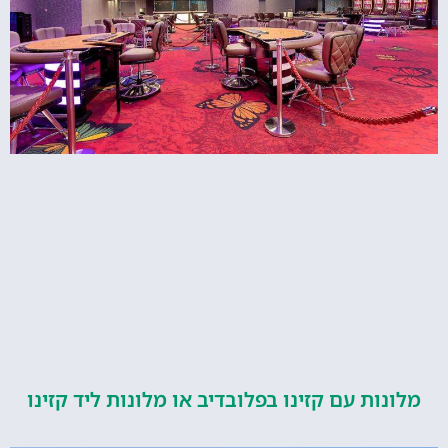
ות עם קזינו בפלובדיב או מלונות ליד קזינו