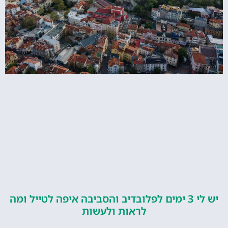
יש לי 3 ימים לפלובדיב והסביבה איפה לטייל ומה
לראות ולעשות