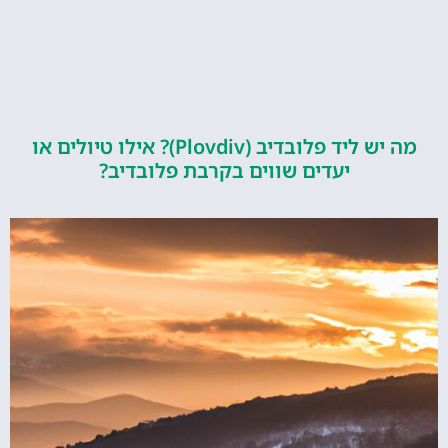
מה יש ליד פלובדיב (Plovdiv)? אילו טיולים או
יעדים שווים בקרבת פלובדיב?