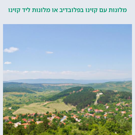
ות עם קזינו בפלובדיב או מלונות ליד קזינו