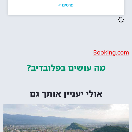
פרטים »
Bookin
מה עושים
בפלובדיב?
אולי יעניין אותך גם