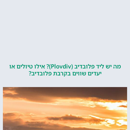
מה יש ליד פלובדיב (Plovdiv)? אילו טיולים או
יעדים שווים בקרבת פלובדיב?