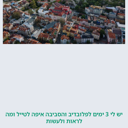
יש לי 3 ימים לפלובדיב והסביבה איפה לטייל ומה
לראות ולעשות