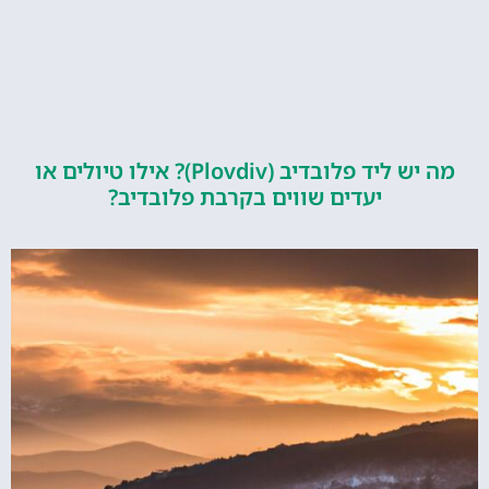
מה יש ליד פלובדיב (Plovdiv)? אילו טיולים או
יעדים שווים בקרבת פלובדיב?