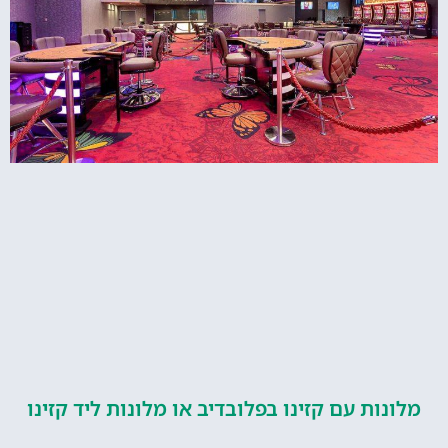
ות עם קזינו בפלובדיב או מלונות ליד קזינו