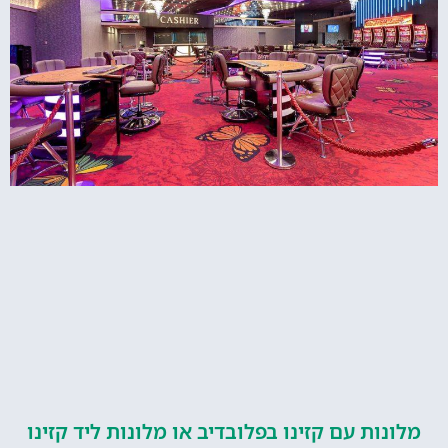
ות עם קזינו בפלובדיב או מלונות ליד קזינו