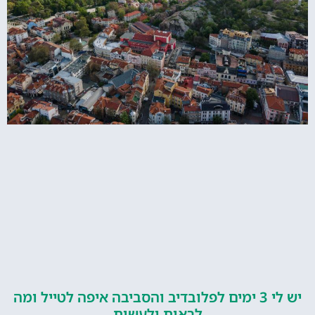
יש לי 3 ימים לפלובדיב והסביבה איפה לטייל ומה
לראות ולעשות