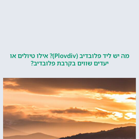
מה יש ליד פלובדיב (Plovdiv)? אילו טיולים או
יעדים שווים בקרבת פלובדיב?